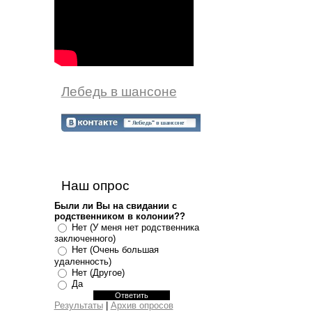
Лебедь в шансоне
Наш опрос
Были ли Вы на свидании с
родственником в колонии??
Нет (У меня нет родственника
заключенного)
Нет (Очень большая
удаленность)
Нет (Другое)
Да
Результаты
|
Архив опросов