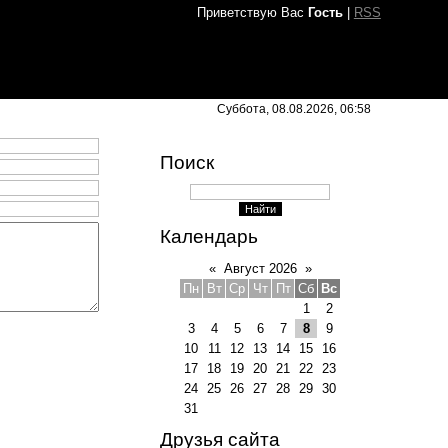
Приветствую Вас
Гость
|
RSS
Суббота, 08.08.2026, 06:58
Поиск
Календарь
«
Август 2026
»
Пн
Вт
Ср
Чт
Пт
Сб
Вс
1
2
3
4
5
6
7
8
9
10
11
12
13
14
15
16
17
18
19
20
21
22
23
24
25
26
27
28
29
30
31
Друзья сайта